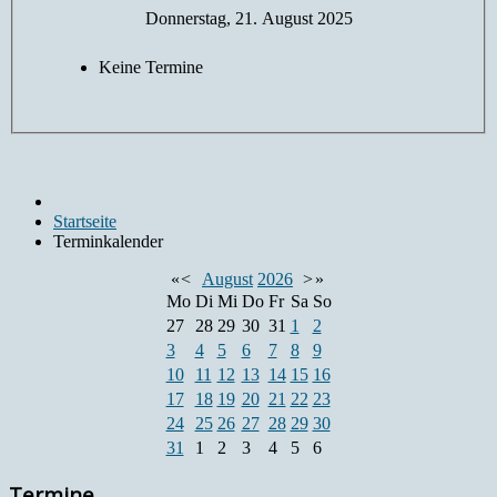
Donnerstag, 21. August 2025
Keine Termine
Startseite
Terminkalender
«
<
August
2026
>
»
Mo
Di
Mi
Do
Fr
Sa
So
27
28
29
30
31
1
2
3
4
5
6
7
8
9
10
11
12
13
14
15
16
17
18
19
20
21
22
23
24
25
26
27
28
29
30
31
1
2
3
4
5
6
Termine