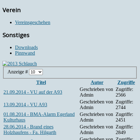
Verein
Vereinsgeschehen
Sonstiges
Downloads
Pinnwand
Anzeige #
Titel
Autor
Zugriffe
Geschrieben von
Zugriffe:
21.09.2014 - VU auf der A93
Admin
2566
Geschrieben von
Zugriffe:
13.09.2014 - VU A93
Admin
2744
01.08.2014 - BMA-Alarm Egerland
Geschrieben von
Zugriffe:
Kulturhaus
Admin
2451
28.06.2014 - Brand eines
Geschrieben von
Zugriffe:
Holzhaufens - Fa. Hilgarth
Admin
2849
Geschrieben von
Zugriffe: